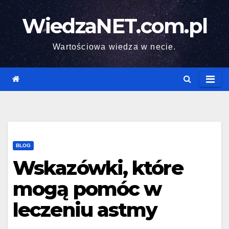
Skip
WiedzaNET.com.pl
to
content
Wartościowa wiedza w necie.
BLOG
Wskazówki, które
mogą pomóc w
leczeniu astmy