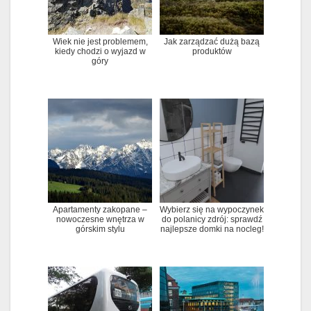
Wiek nie jest problemem,
Jak zarządzać dużą bazą
kiedy chodzi o wyjazd w
produktów
góry
Apartamenty zakopane –
Wybierz się na wypoczynek
nowoczesne wnętrza w
do polanicy zdrój: sprawdź
górskim stylu
najlepsze domki na nocleg!