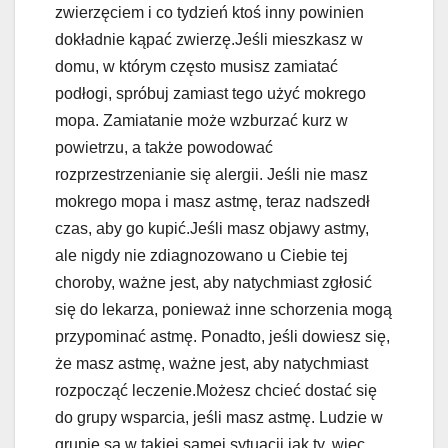
zwierzęciem i co tydzień ktoś inny powinien
dokładnie kąpać zwierzę.Jeśli mieszkasz w
domu, w którym często musisz zamiatać
podłogi, spróbuj zamiast tego użyć mokrego
mopa. Zamiatanie może wzburzać kurz w
powietrzu, a także powodować
rozprzestrzenianie się alergii. Jeśli nie masz
mokrego mopa i masz astmę, teraz nadszedł
czas, aby go kupić.Jeśli masz objawy astmy,
ale nigdy nie zdiagnozowano u Ciebie tej
choroby, ważne jest, aby natychmiast zgłosić
się do lekarza, ponieważ inne schorzenia mogą
przypominać astmę. Ponadto, jeśli dowiesz się,
że masz astmę, ważne jest, aby natychmiast
rozpocząć leczenie.Możesz chcieć dostać się
do grupy wsparcia, jeśli masz astmę. Ludzie w
grupie są w takiej samej sytuacji jak ty, więc