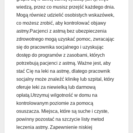
wiedzą, przez co musisz przejść każdego dnia.
Mogą również udzielić osobistych wskazówek,
co możesz zrobić, aby kontrolować objawy
astmy.Pacjenci z astmą bez ubezpieczenia
zdrowotnego mogą uzyskać pomoc, zwracając
się do pracownika socjalnego i uzyskując
dostęp do programów z zasobami, których
potrzebują pacjenci z astmą. Ważne jest, aby
stać Cię na leki na astmę, dlatego pracownik
socjalny może znaleźć klinikę lub szpital, który
oferuje leki za niewielką lub darmową
opłatą.Utrzymuj wilgotność w domu na
kontrolowanym poziomie za pomocą
osuszacza. Miejsca, które są suche i czyste,
powinny pozostać na szczycie listy metod
leczenia astmy. Zapewnienie niskiej