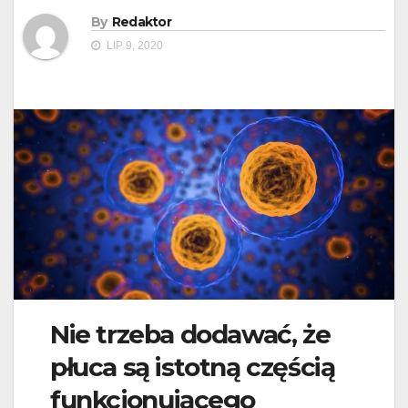
By
Redaktor
LIP 9, 2020
Nie trzeba dodawać, że
płuca są istotną częścią
funkcjonującego