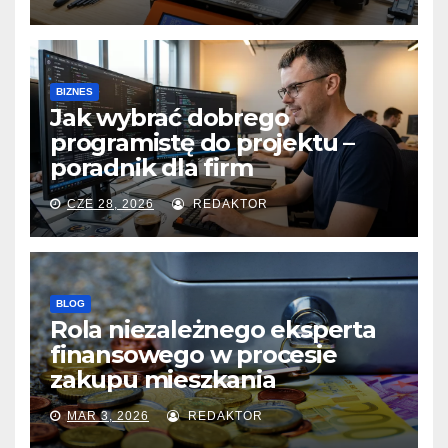
BIZNES
Jak wybrać dobrego
programistę do projektu –
poradnik dla firm
CZE 28, 2026
REDAKTOR
BLOG
Rola niezależnego eksperta
finansowego w procesie
zakupu mieszkania
MAR 3, 2026
REDAKTOR