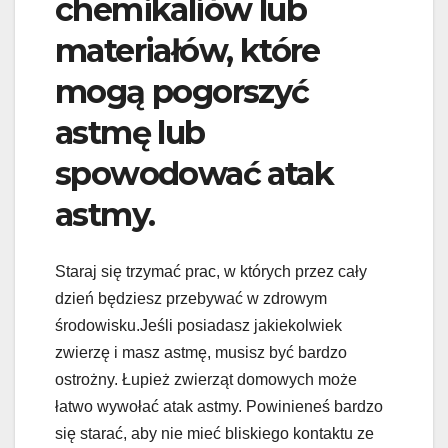
chemikaliów lub
materiałów, które
mogą pogorszyć
astmę lub
spowodować atak
astmy.
Staraj się trzymać prac, w których przez cały
dzień będziesz przebywać w zdrowym
środowisku.Jeśli posiadasz jakiekolwiek
zwierzę i masz astmę, musisz być bardzo
ostrożny. Łupież zwierząt domowych może
łatwo wywołać atak astmy. Powinieneś bardzo
się starać, aby nie mieć bliskiego kontaktu ze