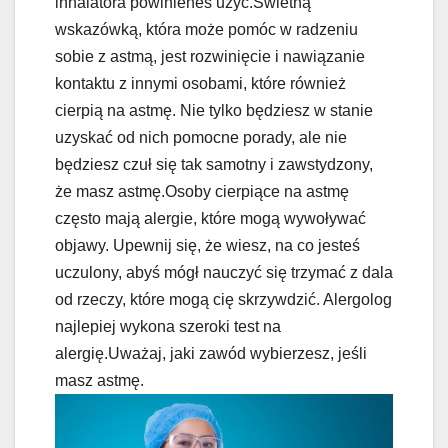
inhalatora powinieneś użyć.Świetną
wskazówką, która może pomóc w radzeniu
sobie z astmą, jest rozwinięcie i nawiązanie
kontaktu z innymi osobami, które również
cierpią na astmę. Nie tylko będziesz w stanie
uzyskać od nich pomocne porady, ale nie
będziesz czuł się tak samotny i zawstydzony,
że masz astmę.Osoby cierpiące na astmę
często mają alergie, które mogą wywoływać
objawy. Upewnij się, że wiesz, na co jesteś
uczulony, abyś mógł nauczyć się trzymać z dala
od rzeczy, które mogą cię skrzywdzić. Alergolog
najlepiej wykona szeroki test na
alergię.Uważaj, jaki zawód wybierzesz, jeśli
masz astmę.