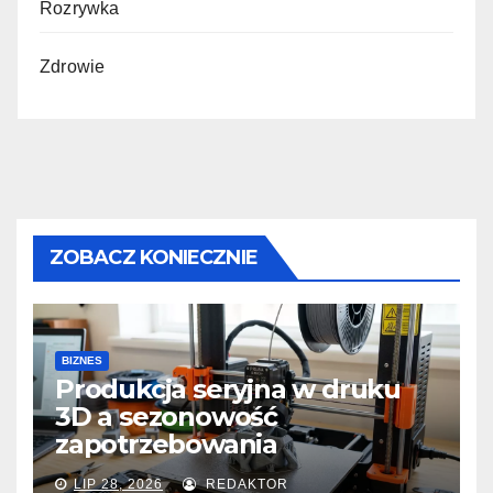
Rozrywka
Zdrowie
ZOBACZ KONIECZNIE
BIZNES
Produkcja seryjna w druku
3D a sezonowość
zapotrzebowania
LIP 28, 2026
REDAKTOR