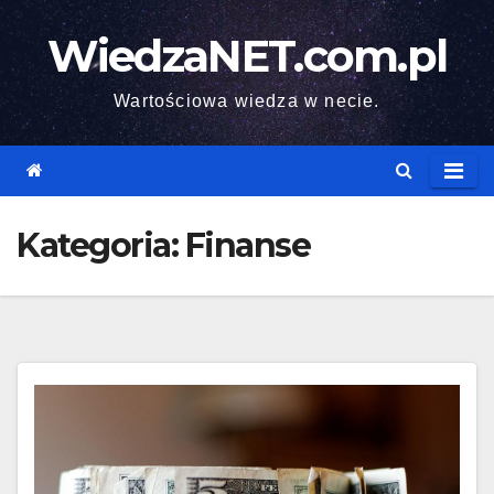
Skip
WiedzaNET.com.pl
to
content
Wartościowa wiedza w necie.
Kategoria:
Finanse