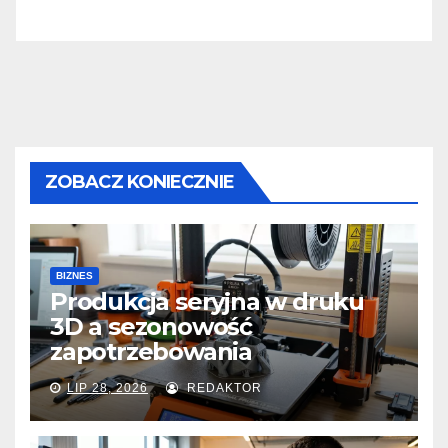
ZOBACZ KONIECZNIE
BIZNES
Produkcja seryjna w druku
3D a sezonowość
zapotrzebowania
LIP 28, 2026
REDAKTOR