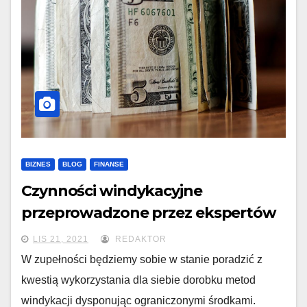
BIZNES
BLOG
FINANSE
Czynności windykacyjne
przeprowadzone przez ekspertów
LIS 21, 2021
REDAKTOR
W zupełności będziemy sobie w stanie poradzić z
kwestią wykorzystania dla siebie dorobku metod
windykacji dysponując ograniczonymi środkami.