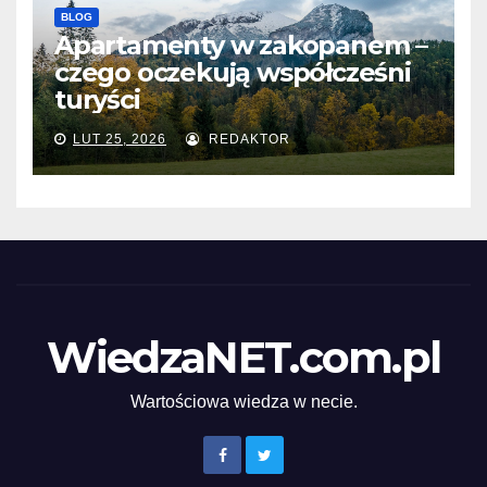
BLOG
Apartamenty w zakopanem –
czego oczekują współcześni
turyści
LUT 25, 2026
REDAKTOR
WiedzaNET.com.pl
Wartościowa wiedza w necie.