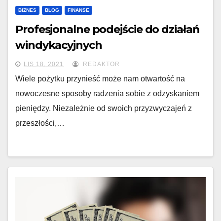
BIZNES
BLOG
FINANSE
Profesjonalne podejście do działań
windykacyjnych
LIS 18, 2021
REDAKTOR
Wiele pożytku przynieść może nam otwartość na
nowoczesne sposoby radzenia sobie z odzyskaniem
pieniędzy. Niezależnie od swoich przyzwyczajeń z
przeszłości,…