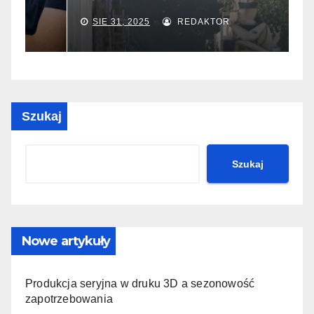
SIE 31, 2025
REDAKTOR
Szukaj
Szukaj
Nowe artykuły
Produkcja seryjna w druku 3D a sezonowość
zapotrzebowania