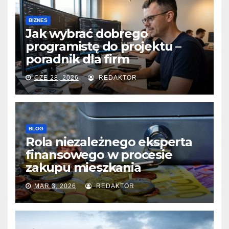
BIZNES
Jak wybrać dobrego
programistę do projektu –
poradnik dla firm
CZE 28, 2026
REDAKTOR
BLOG
Rola niezależnego eksperta
finansowego w procesie
zakupu mieszkania
MAR 3, 2026
REDAKTOR