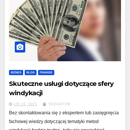
BIZNES
BLOG
FINANSE
Skuteczne usługi dotyczące sfery
windykacji
LIS 15, 2021
REDAKTOR
Bez skontaktowania się z ekspertem lub zasięgnięcia
fachowej wiedzy dotyczącej tematyki metod