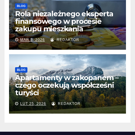
BLOG
Rola niezależnego eksperta
finansowego w procesie
zakupu mieszkania
MAR 3, 2026
REDAKTOR
BLOG
Apartamenty w zakopanem –
czego oczekują współcześni
turyści
LUT 25, 2026
REDAKTOR