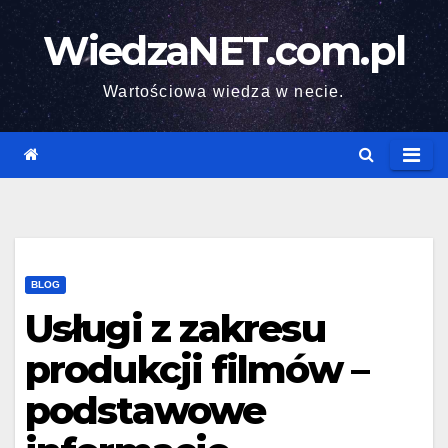
Skip
WiedzaNET.com.pl
to
content
Wartościowa wiedza w necie.
BLOG
Usługi z zakresu
produkcji filmów –
podstawowe