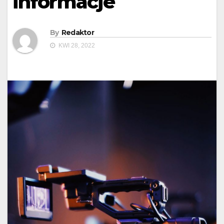
informacje
By
Redaktor
KWI 28, 2022