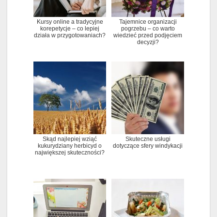
Kursy online a tradycyjne
Tajemnice organizacji
korepetycje – co lepiej
pogrzebu – co warto
działa w przygotowaniach?
wiedzieć przed podjęciem
decyzji?
Skąd najlepiej wziąć
Skuteczne usługi
kukurydziany herbicyd o
dotyczące sfery windykacji
największej skuteczności?