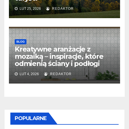
LUT 25, 2026
REDAKTOR
BLOG
Kreatywne aranżacje z
mozaiką – inspiracje, które
odmienią ściany i podłogi
LUT 4, 2026
REDAKTOR
POPULARNE