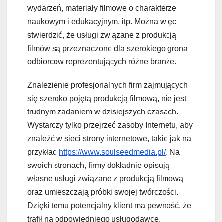
wydarzeń, materiały filmowe o charakterze
naukowym i edukacyjnym, itp. Można więc
stwierdzić, że usługi związane z produkcją
filmów są przeznaczone dla szerokiego grona
odbiorców reprezentujących różne branże.
Znalezienie profesjonalnych firm zajmujących
się szeroko pojętą produkcją filmową, nie jest
trudnym zadaniem w dzisiejszych czasach.
Wystarczy tylko przejrzeć zasoby Internetu, aby
znaleźć w sieci strony internetowe, takie jak na
przykład
https://www.soulseedmedia.pl/
. Na
swoich stronach, firmy dokładnie opisują
własne usługi związane z produkcją filmową
oraz umieszczają próbki swojej twórczości.
Dzięki temu potencjalny klient ma pewność, że
trafił na odpowiedniego usługodawcę.