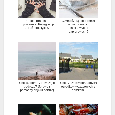
Usługi pralnia i
Czym różnią się foremki
czyszczenie: Pielęgnacja
aluminiowe od
ubrań i tekstyliów
plastikowych i
papierowych?
Chcesz porady dotyczące
Cechy i zalety porządnych
podróży? Sprawdź
ośrodków wczasowych z
pomocny artykuł poniżej
domkami