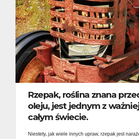
Rzepak, roślina znana prz
oleju, jest jednym z ważni
całym świecie.
Niestety, jak wiele innych upraw, rzepak jest nar