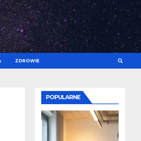
A
ZDROWIE
POPULARNE