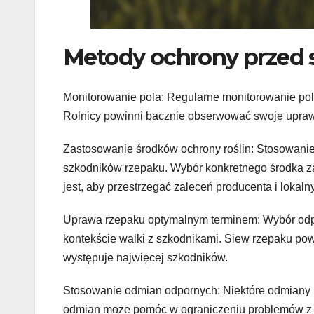
Metody ochrony przed 
Monitorowanie pola: Regularne monitorowanie po
Rolnicy powinni bacznie obserwować swoje uprawy
Zastosowanie środków ochrony roślin: Stosowani
szkodników rzepaku. Wybór konkretnego środka za
jest, aby przestrzegać zaleceń producenta i loka
Uprawa rzepaku optymalnym terminem: Wybór odp
kontekście walki z szkodnikami. Siew rzepaku po
występuje najwięcej szkodników.
Stosowanie odmian odpornych: Niektóre odmiany r
odmian może pomóc w ograniczeniu problemów z 