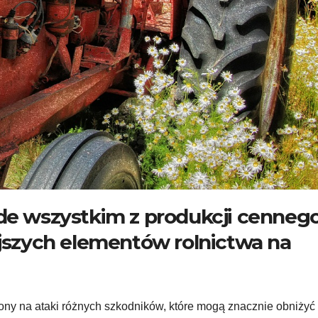
ede wszystkim z produkcji cenneg
ejszych elementów rolnictwa na
ażony na ataki różnych szkodników, które mogą znacznie obniżyć