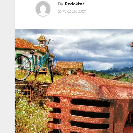
By
Redaktor
WRZ 15, 2023