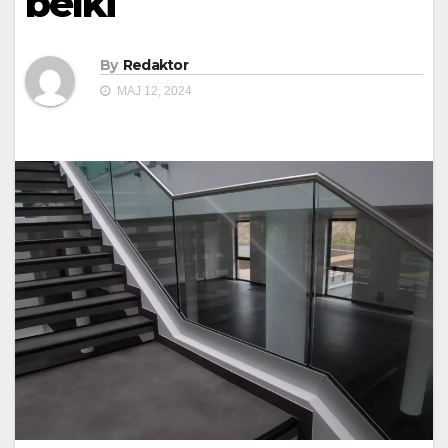
belki
By
Redaktor
MAJ 12, 2024