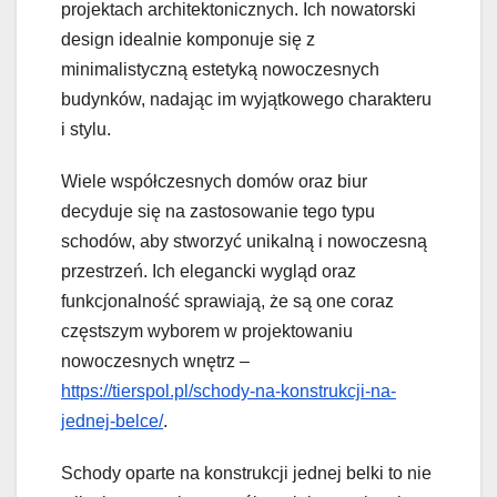
projektach architektonicznych. Ich nowatorski
design idealnie komponuje się z
minimalistyczną estetyką nowoczesnych
budynków, nadając im wyjątkowego charakteru
i stylu.
Wiele współczesnych domów oraz biur
decyduje się na zastosowanie tego typu
schodów, aby stworzyć unikalną i nowoczesną
przestrzeń. Ich elegancki wygląd oraz
funkcjonalność sprawiają, że są one coraz
częstszym wyborem w projektowaniu
nowoczesnych wnętrz –
https://tierspol.pl/schody-na-konstrukcji-na-
jednej-belce/
.
Schody oparte na konstrukcji jednej belki to nie