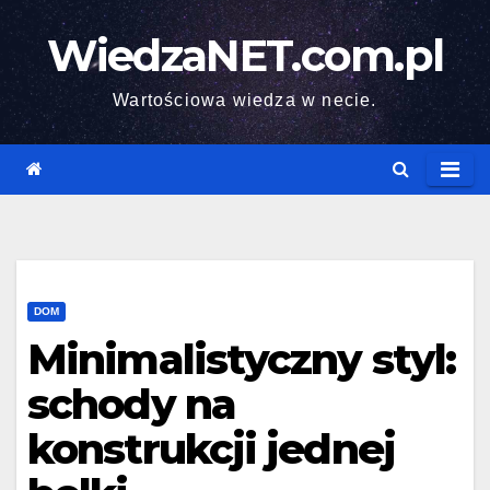
Skip
WiedzaNET.com.pl
to
content
Wartościowa wiedza w necie.
DOM
Minimalistyczny styl:
schody na
konstrukcji jednej