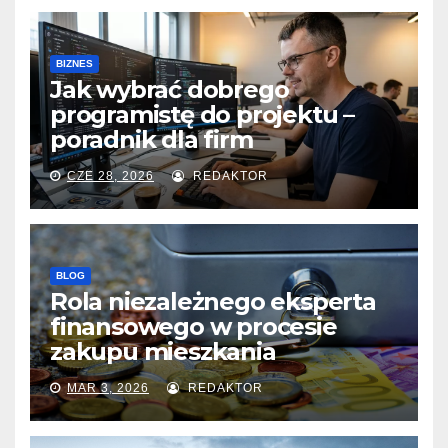
BIZNES
Jak wybrać dobrego
programistę do projektu –
poradnik dla firm
CZE 28, 2026
REDAKTOR
BLOG
Rola niezależnego eksperta
finansowego w procesie
zakupu mieszkania
MAR 3, 2026
REDAKTOR