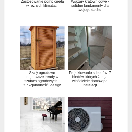
Zastosowanie pomp ciepła
Wiązary kratownicowe -
w różnych klimatach
solidne fundamenty dla
twojego dachu!
Szafy ogrodowe:
Projektowanie schodów: 7
najnowsze trendy w
błędów, których żałują
szafach ogrodowych –
właściciele domów po
funkcjonalność i design
instalacji