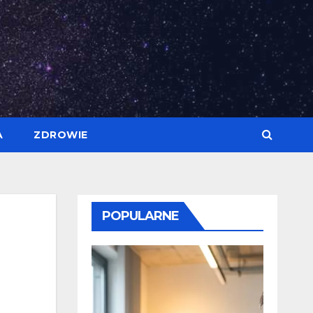
A
ZDROWIE
POPULARNE