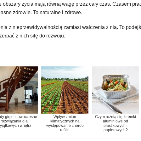
e obszary życia mają równą wagę przez cały czas. Czasem pra
sne zdrowie. To naturalne i zdrowe.
nia z nieprzewidywalnością zamiast walczenia z nią. To podejś
zerpać z nich siłę do rozwoju.
dy gięte: nowoczesne
Wpływ zmian
Czym różnią się foremki
rozwiązania dla
klimatycznych na
aluminiowe od
yjątkowych wnętrz
występowanie chorób
plastikowych i
roślin
papierowych?