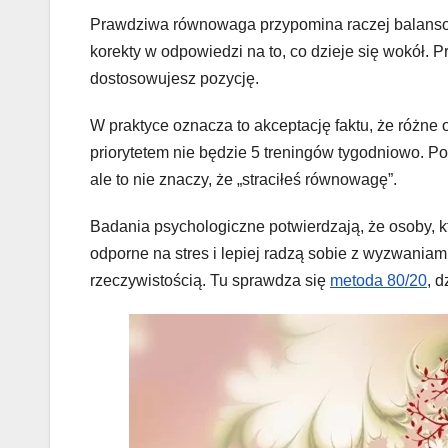
Prawdziwa równowaga przypomina raczej balansowa
korekty w odpowiedzi na to, co dzieje się wokół. 
dostosowujesz pozycję.
W praktyce oznacza to akceptację faktu, że różne
priorytetem nie będzie 5 treningów tygodniowo. P
ale to nie znaczy, że „straciłeś równowagę”.
Badania psychologiczne potwierdzają, że osoby, kt
odporne na stres i lepiej radzą sobie z wyzwania
rzeczywistością. Tu sprawdza się
metoda 80/20
, d