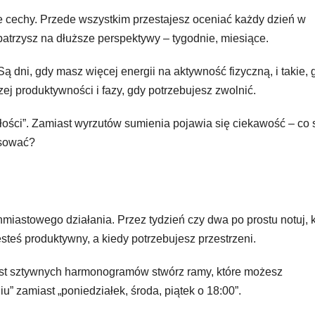
 cechy. Przede wszystkim przestajesz oceniać każdy dzień w
patrzysz na dłuższe perspektywy – tygodnie, miesiące.
ą dni, gdy masz więcej energii na aktywność fizyczną, i takie, 
j produktywności i fazy, gdy potrzebujesz zwolnić.
łości”. Zamiast wyrzutów sumienia pojawia się ciekawość – co 
osować?
miastowego działania. Przez tydzień czy dwa po prostu notuj, 
steś produktywny, a kiedy potrzebujesz przestrzeni.
st sztywnych harmonogramów stwórz ramy, które możesz
u” zamiast „poniedziałek, środa, piątek o 18:00”.