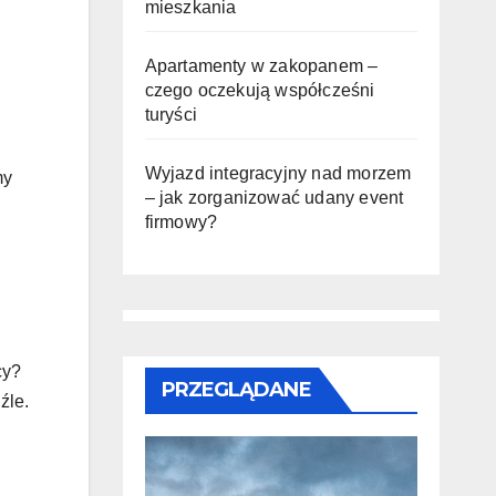
mieszkania
Apartamenty w zakopanem –
czego oczekują współcześni
turyści
Wyjazd integracyjny nad morzem
my
– jak zorganizować udany event
firmowy?
,
cy?
PRZEGLĄDANE
źle.