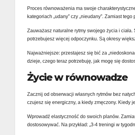
Proces równoważenia ma swoje charakterystyczne
kategoriach „udany” czy „nieudany”. Zamiast tego 
Zauważasz naturalne rytmy swojego życia i ciała. S
potrzebujesz więcej odpoczynku. Są okresy większe
Najważniejsze: przestajesz się bić za „niedoskona
dzieje, czego teraz potrzebuję, jak mogę się dost
Życie w równowadze
Zacznij od obserwacji własnych rytmów bez natych
czujesz się energiczny, a kiedy zmęczony. Kiedy je
Wprowadź elastyczność do swoich planów. Zamia
dostosowywać. Na przykład: „3-4 treningi w tygodni