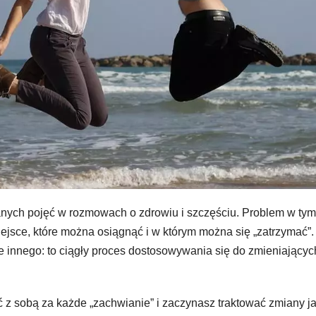
nych pojęć w rozmowach o zdrowiu i szczęściu. Problem w tym
miejsce, które można osiągnąć i w którym można się „zatrzymać”.
nnego: to ciągły proces dostosowywania się do zmieniającyc
ć z sobą za każde „zachwianie” i zaczynasz traktować zmiany j