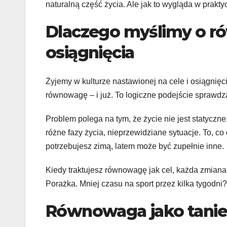
naturalną część życia. Ale jak to wygląda w prakt
Dlaczego myślimy o ró
osiągnięcia
Żyjemy w kulturze nastawionej na cele i osiągnię
równowagę – i już. To logiczne podejście sprawdza
Problem polega na tym, że życie nie jest statycz
różne fazy życia, nieprzewidziane sytuacje. To, co
potrzebujesz zimą, latem może być zupełnie inne.
Kiedy traktujesz równowagę jak cel, każda zmiana
Porażka. Mniej czasu na sport przez kilka tygodni
Równowaga jako tanie