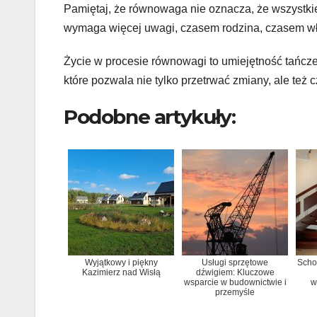
Pamiętaj, że równowaga nie oznacza, że wszystki
wymaga więcej uwagi, czasem rodzina, czasem wła
Życie w procesie równowagi to umiejętność tańcze
które pozwala nie tylko przetrwać zmiany, ale też c
Podobne artykuły:
Wyjątkowy i piękny
Usługi sprzętowe
Scho
Kazimierz nad Wisłą
dźwigiem: Kluczowe
wsparcie w budownictwie i
w
przemyśle