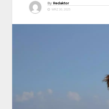
By
Redaktor
WRZ 30, 2025