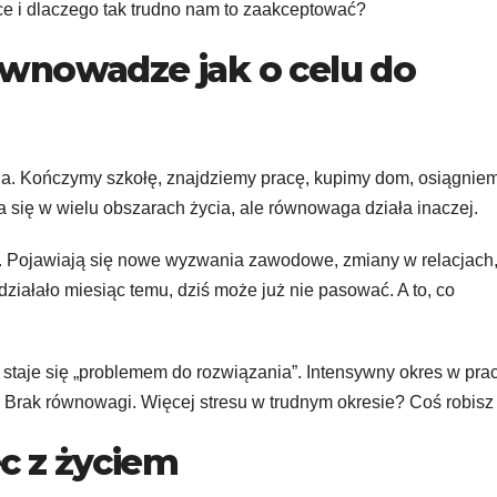
yce i dlaczego tak trudno nam to zaakceptować?
wnowadze jak o celu do
cia. Kończymy szkołę, znajdziemy pracę, kupimy dom, osiągnie
 się w wielu obszarach życia, ale równowaga działa inaczej.
ne. Pojawiają się nowe wyzwania zawodowe, zmiany w relacjach
 działało miesiąc temu, dziś może już nie pasować. A to, co
 staje się „problemem do rozwiązania”. Intensywny okres w pra
? Brak równowagi. Więcej stresu w trudnym okresie? Coś robisz 
c z życiem