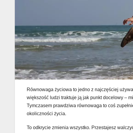
Równowaga życiowa to jedno z najczęściej używa
większość ludzi traktuje ją jak punkt docelowy – 
Tymczasem prawdziwa równowaga to coś zupełnie i
okoliczności życia.
To odkrycie zmienia wszystko. Przestajesz walczy