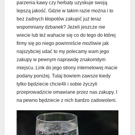
parzenia kawy czy herbaty uzyskuje swoją
lepszą jakość. Gdzie w takim razie można i to
bez żadnych kłopotów zakupić już teraz
wspomniany dzbanek? Jeżeli jeszcze nie
wiecie lub też wahacie się co do tego do której
firmy się po niego powinniście możliwie jak
najszybciej udać to my polecamy wam jego
zakupy w pewnym naprawdę znakomitym
miejscu. Link do jego strony internetowej macie
podany poniżej. Tutaj bowiem zawsze kiedy
tylko będziecie chcie4li i sobie życzyli
przeprowadzicie omawiane przez nas zakupy. I
na pewno będziecie z nich bardzo zadowoleni.