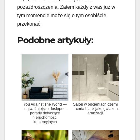
pozazdroszczenia. Zatem każdy z was już w
tym momencie może się o tym osobiście
przekonać.
Podobne artykuły:
You Against The World —
Salon w odcieniach czerni
najważniejsze dostępne
– coria black jako gwiazda
porady dotyczące
aranżacji
nieruchomości
komercyjnych