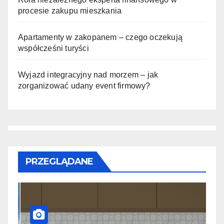
procesie zakupu mieszkania
Apartamenty w zakopanem – czego oczekują
współcześni turyści
Wyjazd integracyjny nad morzem – jak
zorganizować udany event firmowy?
PRZEGLĄDANE