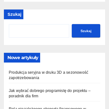
Szukaj
Szukaj
Nowe artykuły
Produkcja seryjna w druku 3D a sezonowość
zapotrzebowania
Jak wybrać dobrego programistę do projektu –
poradnik dla firm
Rola niezależnego eksperta finansowego w