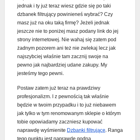
jednak i ty już teraz wiesz gdzie się po taki
dzbanek filtrujący powinieneś wybrać? Czy
masz już na oku taką firmę? Jeżeli jednak
jeszcze nie to poniżej masz podany link do jej
strony internetowej. Nie wahaj się zatem pod
żadnym pozorem ani też nie zwlekaj lecz jak
najszybciej właśnie tam zacznij swoje na
pewno jak najbardziej udane zakupy. My
jesteśmy tego pewni.
Postaw zatem już teraz na prawdziwy
profesjonalizm. I z pewnością tak właśnie
będzie w twoim przypadku i to już niebawem
jak tylko w tym renomowanym sklepie o którym
tobie opowiadamy zaczniesz kupować
naprawdę wyśmienite
Dzbanki filtrujące
. Ranga
tego punktu jest naprawdę godna