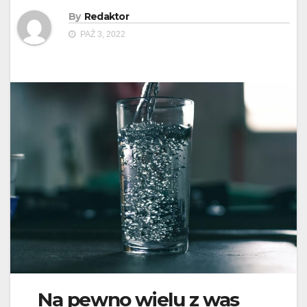
By
Redaktor
PAŹ 3, 2022
Na pewno wielu z was