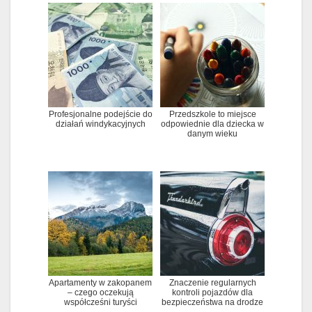
Profesjonalne podejście do
Przedszkole to miejsce
działań windykacyjnych
odpowiednie dla dziecka w
danym wieku
Apartamenty w zakopanem
Znaczenie regularnych
– czego oczekują
kontroli pojazdów dla
współcześni turyści
bezpieczeństwa na drodze