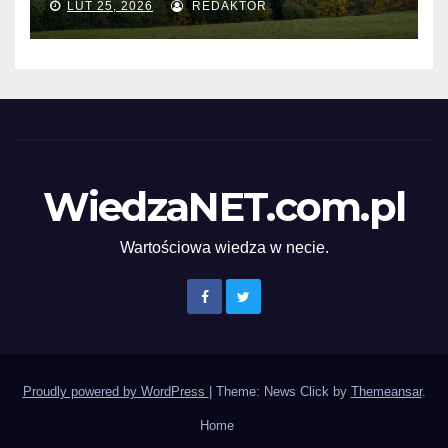
LUT 25, 2026
REDAKTOR
WiedzaNET.com.pl
Wartościowa wiedza w necie.
Proudly powered by WordPress
|
Theme: News Click by
Themeansar
.
Home