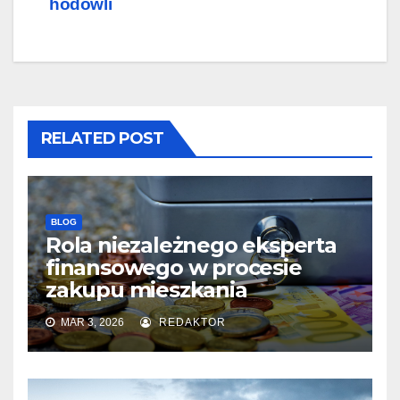
hodowli
RELATED POST
BLOG
Rola niezależnego eksperta
finansowego w procesie
zakupu mieszkania
MAR 3, 2026
REDAKTOR