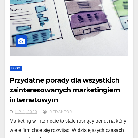
BLOG
Przydatne porady dla wszystkich
zainteresowanych marketingiem
internetowym
LIP 4, 2020
REDAKTOR
Marketing w Internecie to stale rosnący trend, na który
wiele firm chce się rozwijać. W dzisiejszych czasach