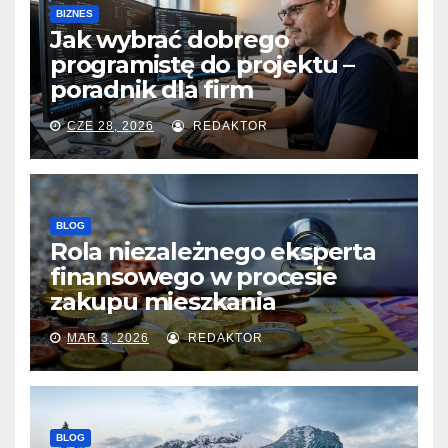
BIZNES
Jak wybrać dobrego
programistę do projektu –
poradnik dla firm
CZE 28, 2026
REDAKTOR
BLOG
Rola niezależnego eksperta
finansowego w procesie
zakupu mieszkania
MAR 3, 2026
REDAKTOR
BLOG