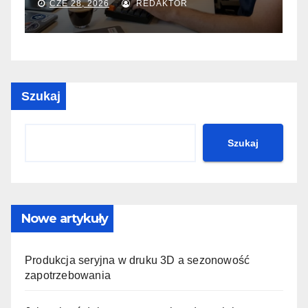
SIE 31, 2025
REDAKTOR
Szukaj
Szukaj
Nowe artykuły
Produkcja seryjna w druku 3D a sezonowość
zapotrzebowania