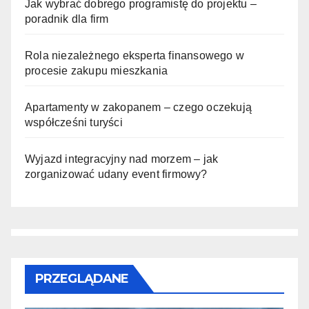
Jak wybrać dobrego programistę do projektu –
poradnik dla firm
Rola niezależnego eksperta finansowego w
procesie zakupu mieszkania
Apartamenty w zakopanem – czego oczekują
współcześni turyści
Wyjazd integracyjny nad morzem – jak
zorganizować udany event firmowy?
PRZEGLĄDANE