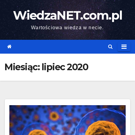
Skip
WiedzaNET.com.pl
to
content
Wartościowa wiedza w necie.
Miesiąc:
lipiec 2020