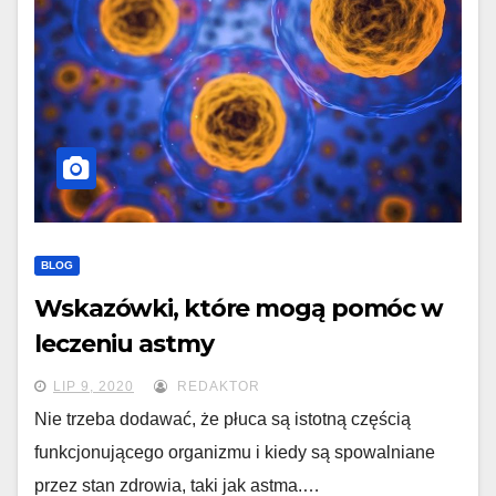
BLOG
Wskazówki, które mogą pomóc w
leczeniu astmy
LIP 9, 2020
REDAKTOR
Nie trzeba dodawać, że płuca są istotną częścią
funkcjonującego organizmu i kiedy są spowalniane
przez stan zdrowia, taki jak astma.…