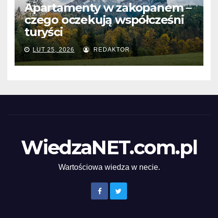
Apartamenty w zakopanem –
czego oczekują współcześni
turyści
LUT 25, 2026
REDAKTOR
WiedzaNET.com.pl
Wartościowa wiedza w necie.