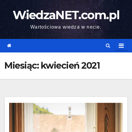
Skip
WiedzaNET.com.pl
to
content
Wartościowa wiedza w necie.
Miesiąc:
kwiecień 2021