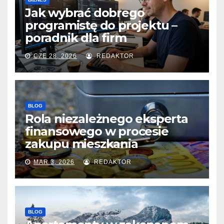
Jak wybrać dobrego
programistę do projektu –
poradnik dla firm
CZE 28, 2026
REDAKTOR
BLOG
Rola niezależnego eksperta
finansowego w procesie
zakupu mieszkania
MAR 3, 2026
REDAKTOR
BLOG