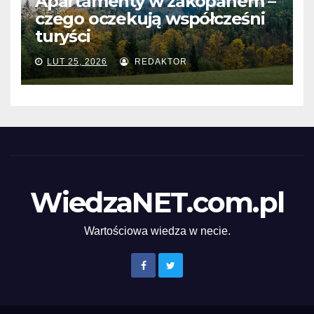
Apartamenty w zakopanem –
czego oczekują współcześni
turyści
LUT 25, 2026
REDAKTOR
WiedzaNET.com.pl
Wartościowa wiedza w necie.