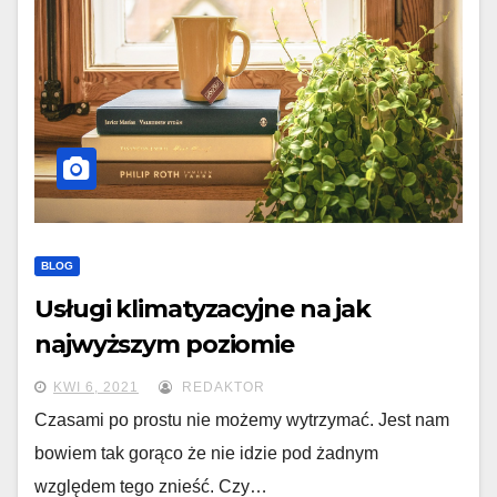
BLOG
Usługi klimatyzacyjne na jak
najwyższym poziomie
KWI 6, 2021
REDAKTOR
Czasami po prostu nie możemy wytrzymać. Jest nam
bowiem tak gorąco że nie idzie pod żadnym
względem tego znieść. Czy…