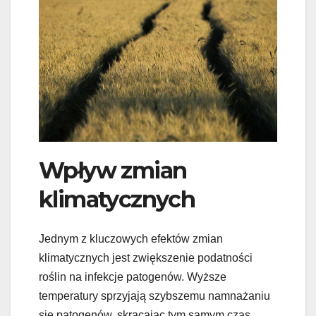
Wpływ zmian
klimatycznych
Jednym z kluczowych efektów zmian
klimatycznych jest zwiększenie podatności
roślin na infekcje patogenów. Wyższe
temperatury sprzyjają szybszemu namnażaniu
się patogenów, skracając tym samym czas