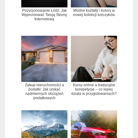
Pozycjonowanie Łódź: Jak
Modne kształty i kolory w
Wypromować Twoją Stronę
nowej kolekcji kolczyków
Internetową
Zakup nieruchomości a
Kursy online a tradycyjne
podatki: Jak unikać
korepetycje – co lepiej
nadmiernych obciążeń
działa w przygotowaniach?
podatkowych