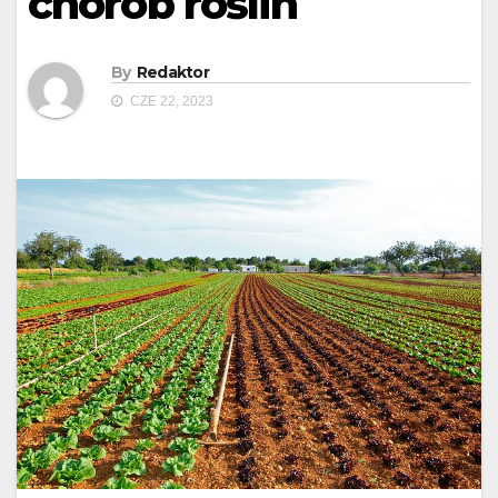
chorób roślin
By
Redaktor
CZE 22, 2023