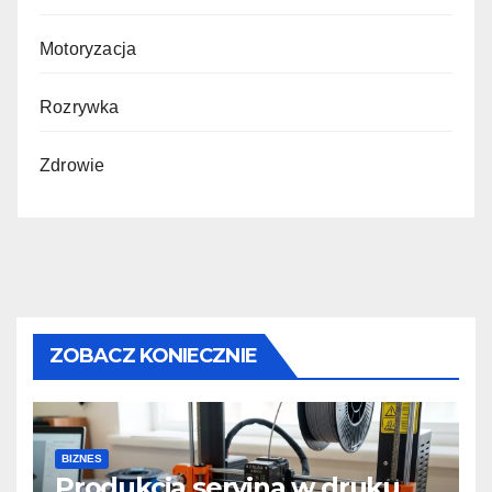
Motoryzacja
Rozrywka
Zdrowie
ZOBACZ KONIECZNIE
BIZNES
Produkcja seryjna w druku