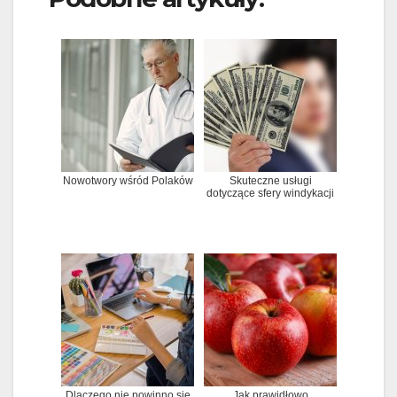
Nowotwory wśród Polaków
Skuteczne usługi
dotyczące sfery windykacji
Dlaczego nie powinno się
Jak prawidłowo