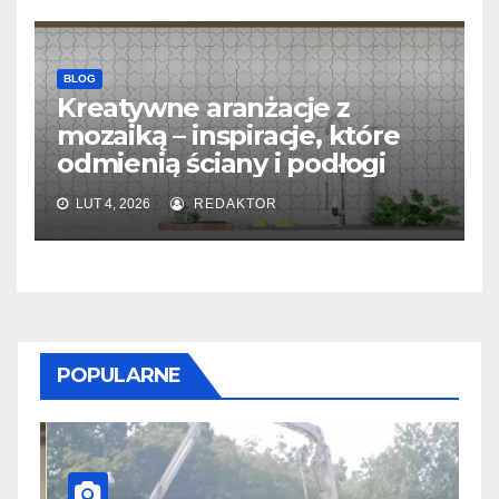
BLOG
Kreatywne aranżacje z
mozaiką – inspiracje, które
odmienią ściany i podłogi
LUT 4, 2026
REDAKTOR
POPULARNE