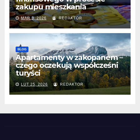
zakupu mieszkania
MAR 3, 2026
REDAKTOR
BLOG
Apartamenty w zakopanem –
czego oczekują współcześni
turyści
LUT 25, 2026
REDAKTOR