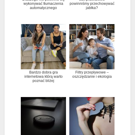
wykonywać tłumaczenia
powinniśmy przechowywać
automatycznego
jabłka?
Bardzo dobra gra
Filtry przepływowe –
internetowa którą warto
oszczędzanie i ekologia
poznać bliżej