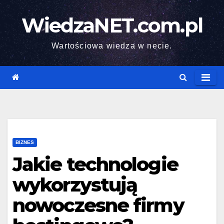
Skip
WiedzaNET.com.pl
to
content
Wartościowa wiedza w necie.
BIZNES
Jakie technologie
wykorzystują
nowoczesne firmy