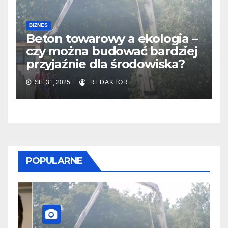
BIZNES
Beton towarowy a ekologia –
czy można budować bardziej
przyjaźnie dla środowiska?
SIE 31, 2025
REDAKTOR
POPULARNE