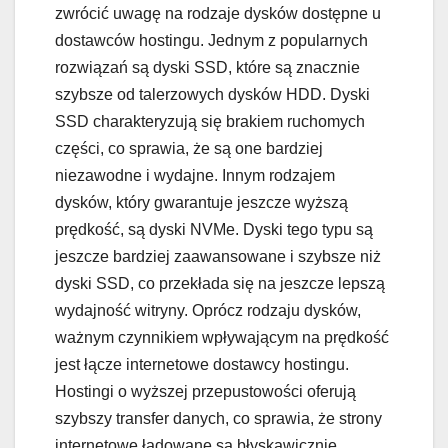
zwrócić uwagę na rodzaje dysków dostępne u
dostawców hostingu. Jednym z popularnych
rozwiązań są dyski SSD, które są znacznie
szybsze od talerzowych dysków HDD. Dyski
SSD charakteryzują się brakiem ruchomych
części, co sprawia, że są one bardziej
niezawodne i wydajne. Innym rodzajem
dysków, który gwarantuje jeszcze wyższą
prędkość, są dyski NVMe. Dyski tego typu są
jeszcze bardziej zaawansowane i szybsze niż
dyski SSD, co przekłada się na jeszcze lepszą
wydajność witryny. Oprócz rodzaju dysków,
ważnym czynnikiem wpływającym na prędkość
jest łącze internetowe dostawcy hostingu.
Hostingi o wyższej przepustowości oferują
szybszy transfer danych, co sprawia, że strony
internetowe ładowane są błyskawicznie,