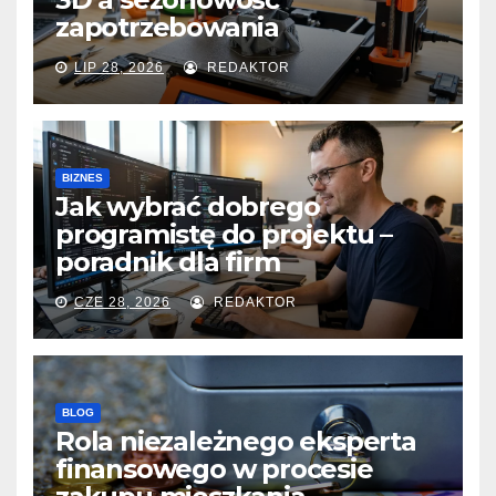
zapotrzebowania
LIP 28, 2026
REDAKTOR
BIZNES
Jak wybrać dobrego
programistę do projektu –
poradnik dla firm
CZE 28, 2026
REDAKTOR
BLOG
Rola niezależnego eksperta
finansowego w procesie