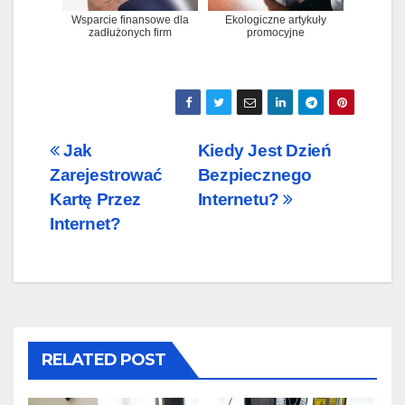
Wsparcie finansowe dla
Ekologiczne artykuły
zadłużonych firm
promocyjne
Nawigacja
Jak
Kiedy Jest Dzień
Zarejestrować
Bezpiecznego
wpisu
Kartę Przez
Internetu?
Internet?
RELATED POST