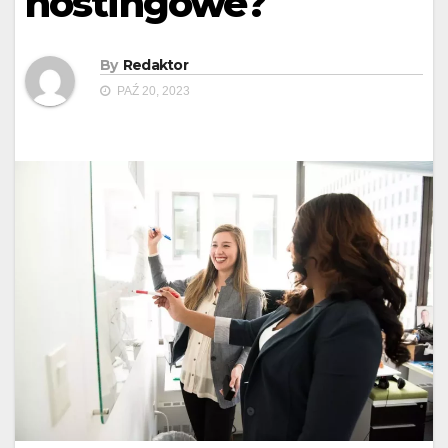
hostingowe?
By
Redaktor
PAŹ 20, 2023