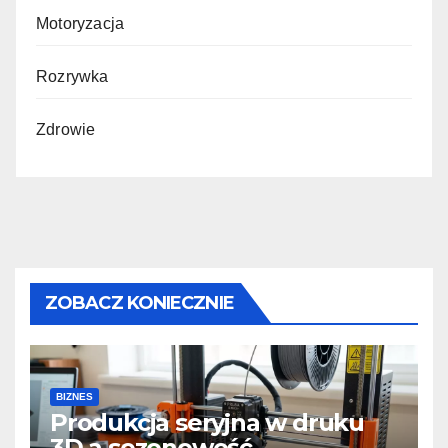
Motoryzacja
Rozrywka
Zdrowie
ZOBACZ KONIECZNIE
BIZNES
Produkcja seryjna w druku
3D a sezonowość