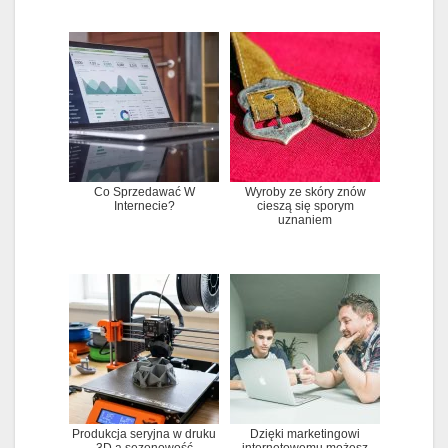
Co Sprzedawać W
Wyroby ze skóry znów
Internecie?
cieszą się sporym
uznaniem
Produkcja seryjna w druku
Dzięki marketingowi
3D a sezonowość
internetowemu możesz